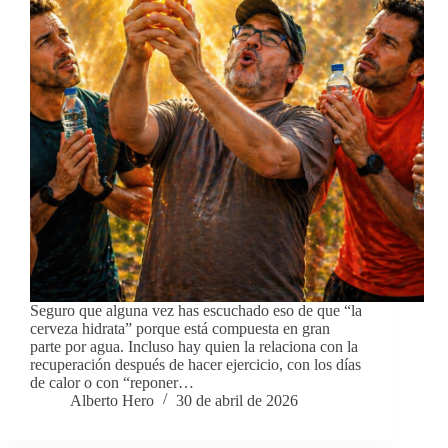
Seguro que alguna vez has escuchado eso de que “la
cerveza hidrata” porque está compuesta en gran
parte por agua. Incluso hay quien la relaciona con la
recuperación después de hacer ejercicio, con los días
de calor o con “reponer…
Alberto Hero
30 de abril de 2026