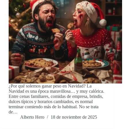
¿Por qué solemos ganar peso en Navidad? La
Navidad es una época maravillosa… y muy calórica.
Entre cenas familiares, comidas de empresa, brindis,
dulces típicos y horarios cambiados, es normal
terminar comiendo más de lo habitual. No se trata
de…
Alberto Hero
18 de noviembre de 2025