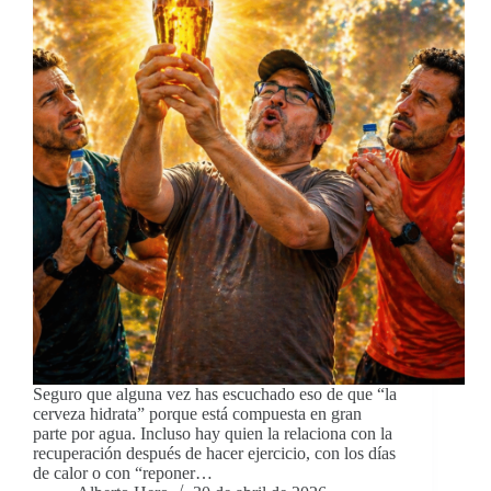
Seguro que alguna vez has escuchado eso de que “la
cerveza hidrata” porque está compuesta en gran
parte por agua. Incluso hay quien la relaciona con la
recuperación después de hacer ejercicio, con los días
de calor o con “reponer…