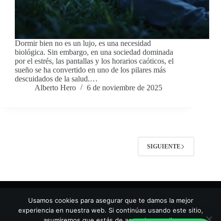
Dormir bien no es un lujo, es una necesidad
biológica. Sin embargo, en una sociedad dominada
por el estrés, las pantallas y los horarios caóticos, el
sueño se ha convertido en uno de los pilares más
descuidados de la salud.…
Alberto Hero
6 de noviembre de 2025
SIGUIENTE
Usamos cookies para asegurar que te damos la mejor
experiencia en nuestra web. Si continúas usando este sitio,
asumiremos que estás de acuerdo con ello.