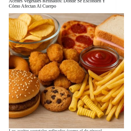
Aceites Vegetales Refinados: Dónde Se Esconden Y
Cómo Afectan Al Cuerpo
Los aceites vegetales refinados (como el de girasol