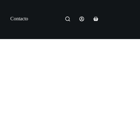
Contacto
Carro
de
compra