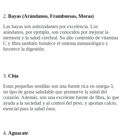
2.
Bayas (Arándanos, Frambuesas, Moras)
Las bayas son antioxidantes por excelencia. Los
arándanos, por ejemplo, son conocidos por mejorar la
memoria y la salud cerebral. Su alto contenido de vitamina
C y fibra también fortalece el sistema inmunológico y
favorece la digestión.
3.
Chía
Estas pequeñas semillas son una fuente rica en omega-3,
un tipo de grasa saludable que promueve la salud del
corazón. Además, son una excelente fuente de fibra, lo que
ayuda a la saciedad y al control del peso, y aportan calcio,
esencial para la salud ósea.
4.
Aguacate