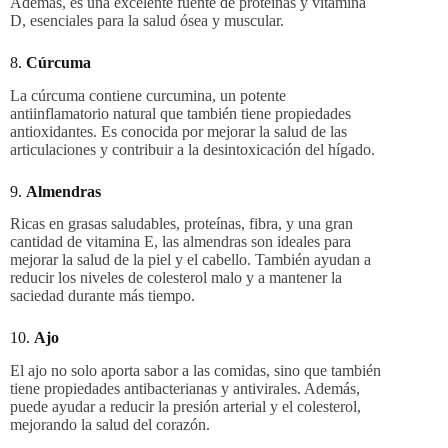
Además, es una excelente fuente de proteínas y vitamina
D, esenciales para la salud ósea y muscular.
8.
Cúrcuma
La cúrcuma contiene curcumina, un potente
antiinflamatorio natural que también tiene propiedades
antioxidantes. Es conocida por mejorar la salud de las
articulaciones y contribuir a la desintoxicación del hígado.
9.
Almendras
Ricas en grasas saludables, proteínas, fibra, y una gran
cantidad de vitamina E, las almendras son ideales para
mejorar la salud de la piel y el cabello. También ayudan a
reducir los niveles de colesterol malo y a mantener la
saciedad durante más tiempo.
10.
Ajo
El ajo no solo aporta sabor a las comidas, sino que también
tiene propiedades antibacterianas y antivirales. Además,
puede ayudar a reducir la presión arterial y el colesterol,
mejorando la salud del corazón.