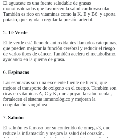
El aguacate es una fuente saludable de grasas
monoinsaturadas que favorecen la salud cardiovascular.
También es rico en vitaminas como la K, E y B6, y aporta
potasio, que ayuda a regular la presión arterial.
5.
Té Verde
El té verde está lleno de antioxidantes llamados catequinas,
que pueden mejorar la función cerebral y reducir el riesgo
de varios tipos de cáncer. También acelera el metabolismo,
ayudando en la quema de grasa.
6.
Espinacas
Las espinacas son una excelente fuente de hierro, que
mejora el transporte de oxígeno en el cuerpo. También son
ricas en vitaminas A, C y K, que apoyan la salud ocular,
fortalecen el sistema inmunológico y mejoran la
coagulación sanguínea.
7.
Salmón
El salmón es famoso por su contenido de omega-3, que
reduce la inflamación y mejora la salud del corazón.