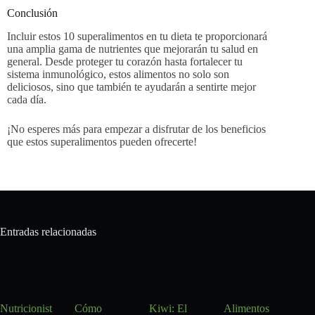
Conclusión
Incluir estos 10 superalimentos en tu dieta te proporcionará
una amplia gama de nutrientes que mejorarán tu salud en
general. Desde proteger tu corazón hasta fortalecer tu
sistema inmunológico, estos alimentos no solo son
deliciosos, sino que también te ayudarán a sentirte mejor
cada día.
¡No esperes más para empezar a disfrutar de los beneficios
que estos superalimentos pueden ofrecerte!
Entradas relacionadas
Nutricionist
Cómo
Kiwi: El
Alimentos