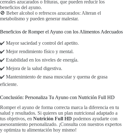
cereales azucarados o frituras, que pueden reducir los
beneficios del ayuno.
🚫 Beber alcohol o refrescos azucarados: Alteran el
metabolismo y pueden generar malestar.
Beneficios de Romper el Ayuno con los Alimentos Adecuados
✔️ Mayor saciedad y control del apetito.
✔️ Mejor rendimiento físico y mental.
✔️ Estabilidad en los niveles de energía.
✔️ Mejora de la salud digestiva.
✔️ Mantenimiento de masa muscular y quema de grasa
eficiente.
Conclusión: Personaliza Tu Ayuno con Nutrición Full HD
Romper el ayuno de forma correcta marca la diferencia en tu
salud y resultados. Si quieres un plan nutricional adaptado a
tus objetivos, en
Nutrición Full HD
podemos ayudarte con
asesoramiento personalizado. ¡Consulta con nuestros expertos
y optimiza tu alimentación hoy mismo!