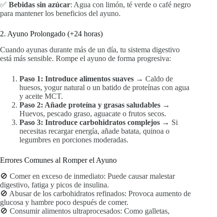
✅
Bebidas sin azúcar
: Agua con limón, té verde o café negro
para mantener los beneficios del ayuno.
2. Ayuno Prolongado (+24 horas)
Cuando ayunas durante más de un día, tu sistema digestivo
está más sensible. Rompe el ayuno de forma progresiva:
Paso 1: Introduce alimentos suaves
→ Caldo de
huesos, yogur natural o un batido de proteínas con agua
y aceite MCT.
Paso 2: Añade proteína y grasas saludables
→
Huevos, pescado graso, aguacate o frutos secos.
Paso 3: Introduce carbohidratos complejos
→ Si
necesitas recargar energía, añade batata, quinoa o
legumbres en porciones moderadas.
Errores Comunes al Romper el Ayuno
🚫 Comer en exceso de inmediato: Puede causar malestar
digestivo, fatiga y picos de insulina.
🚫 Abusar de los carbohidratos refinados: Provoca aumento de
glucosa y hambre poco después de comer.
🚫 Consumir alimentos ultraprocesados: Como galletas,