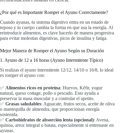
¿Por qué es Importante Romper el Ayuno Correctamente?
Cuando ayunas, tu sistema digestivo entra en un estado de
reposo y tu cuerpo cambia la forma en que usa la energía. Al
reintroducir alimentos, es clave hacerlo de manera progresiva
para evitar molestias digestivas, picos de insulina y fatiga.
Mejor Manera de Romper el Ayuno Según su Duración
1. Ayuno de 12 a 16 horas (Ayuno Intermitente Típico)
Si realizas el ayuno intermitente 12/12, 14/10 o 16/8, lo ideal
es romper el ayuno con:
✅
Alimentos ricos en proteína
: Huevos, Kéfir, yogur
natural, queso cottage, pollo o pescado. Esto ayuda a
preservar la masa muscular y a controlar el apetito.
✅
Grasas saludables
: Aguacate, frutos secos, aceite de oliva
o mantequilla de almendra, que proporcionan energía
sostenida.
✅
Carbohidratos de absorción lenta (opcional)
: Avena,
quinoa, arroz integral o batata, especialmente si entrenaste en
ayunas.