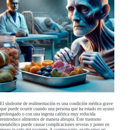
El síndrome de realimentación es una condición médica grave
que puede ocurrir cuando una persona que ha estado en ayuno
prolongado o con una ingesta calórica muy reducida
reintroduce alimentos de manera abrupta. Este trastorno
metabólico puede causar complicaciones severas y poner en
riesgo la vida del paciente. A continuación, explicamos en