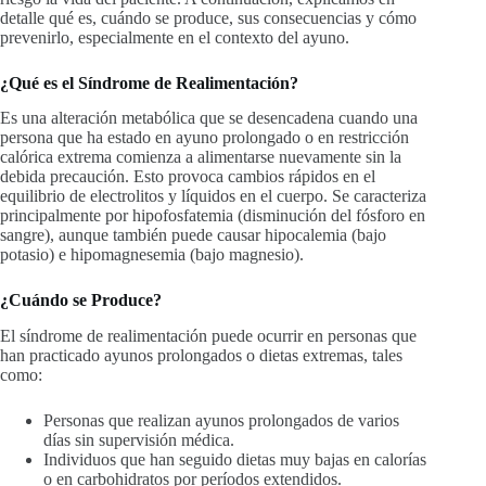
detalle qué es, cuándo se produce, sus consecuencias y cómo
prevenirlo, especialmente en el contexto del ayuno.
¿Qué es el Síndrome de Realimentación?
Es una alteración metabólica que se desencadena cuando una
persona que ha estado en ayuno prolongado o en restricción
calórica extrema comienza a alimentarse nuevamente sin la
debida precaución. Esto provoca cambios rápidos en el
equilibrio de electrolitos y líquidos en el cuerpo. Se caracteriza
principalmente por hipofosfatemia (disminución del fósforo en
sangre), aunque también puede causar hipocalemia (bajo
potasio) e hipomagnesemia (bajo magnesio).
¿Cuándo se Produce?
El síndrome de realimentación puede ocurrir en personas que
han practicado ayunos prolongados o dietas extremas, tales
como:
Personas que realizan ayunos prolongados de varios
días sin supervisión médica.
Individuos que han seguido dietas muy bajas en calorías
o en carbohidratos por períodos extendidos.