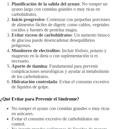
Planificación de la salida del ayuno
: No romper un
ayuno largo con comidas grandes o muy ricas en
carbohidratos.
Inicio progresivo
: Comenzar con pequeñas porciones
de alimentos fáciles de digerir, como caldos, vegetales
cocidos y fuentes de proteína magra.
Evitar exceso de carbohidratos
: Un aumento brusco
de glucosa puede desencadenar desequilibrios
peligrosos.
Monitoreo de electrolitos
: Incluir fósforo, potasio y
magnesio en la dieta o con suplementación si es
necesario.
Aporte de tiamina
: Fundamental para prevenir
complicaciones neurológicas y ayudar al metabolismo
de los carbohidratos.
Hidratación controlada
: Evitar el consumo excesivo
de líquidos de golpe.
¿Qué Evitar para Prevenir el Síndrome?
No romper el ayuno con comidas grandes o muy ricas
en azúcares.
Evitar el consumo excesivo de carbohidratos sin
control.