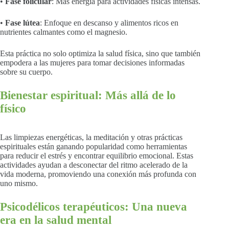
•
Fase folicular
: Más energía para actividades físicas intensas.
•
Fase lútea
: Enfoque en descanso y alimentos ricos en
nutrientes calmantes como el magnesio.
Esta práctica no solo optimiza la salud física, sino que también
empodera a las mujeres para tomar decisiones informadas
sobre su cuerpo.
Bienestar espiritual: Más allá de lo
físico
Las limpiezas energéticas, la meditación y otras prácticas
espirituales están ganando popularidad como herramientas
para reducir el estrés y encontrar equilibrio emocional. Estas
actividades ayudan a desconectar del ritmo acelerado de la
vida moderna, promoviendo una conexión más profunda con
uno mismo.
Psicodélicos terapéuticos: Una nueva
era en la salud mental