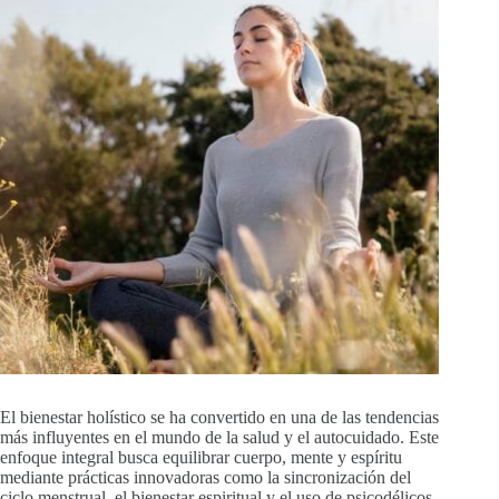
El bienestar holístico se ha convertido en una de las tendencias
más influyentes en el mundo de la salud y el autocuidado. Este
enfoque integral busca equilibrar cuerpo, mente y espíritu
mediante prácticas innovadoras como la sincronización del
ciclo menstrual, el bienestar espiritual y el uso de psicodélicos