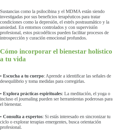
Sustancias como la psilocibina y el MDMA están siendo
investigadas por sus beneficios terapéuticos para tratar
condiciones como la depresión, el estrés postraumático y la
ansiedad. En entornos controlados y con supervisión
profesional, estos psicodélicos pueden facilitar procesos de
introspección y curación emocional profundos.
Cómo incorporar el bienestar holístico
a tu vida
•
Escucha a tu cuerpo
: Aprende a identificar las señales de
desequilibrio y toma medidas para corregirlas.
•
Explora prácticas espirituales
: La meditación, el yoga o
incluso el journaling pueden ser herramientas poderosas para
el bienestar.
•
Consulta a expertos
: Si estás interesado en sincronizar tu
ciclo o explorar terapias emergentes, busca orientación
profesional.