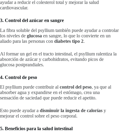
ayudar a reducir el colesterol total y mejorar la salud
cardiovascular.
3. Control del azúcar en sangre
La fibra soluble del psyllium también puede ayudar a controlar
los niveles de
glucosa
en sangre, lo que lo convierte en un
aliado para las personas con
diabetes tipo 2
.
Al formar un gel en el tracto intestinal, el psyllium ralentiza la
absorción de azúcar y carbohidratos, evitando picos de
glucosa postprandiales.
4. Control de peso
El psyllium puede contribuir al
control del peso
, ya que al
absorber agua y expandirse en el estómago, crea una
sensación de saciedad que puede reducir el apetito.
Esto puede ayudar a
disminuir la ingesta de calorías
y
mejorar el control sobre el peso corporal.
5. Beneficios para la salud intestinal