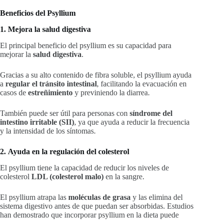
Beneficios del Psyllium
1. Mejora la salud digestiva
El principal beneficio del psyllium es su capacidad para
mejorar la
salud digestiva
.
Gracias a su alto contenido de fibra soluble, el psyllium ayuda
a
regular el tránsito intestinal
, facilitando la evacuación en
casos de
estreñimiento
y previniendo la diarrea.
También puede ser útil para personas con
síndrome del
intestino irritable (SII)
, ya que ayuda a reducir la frecuencia
y la intensidad de los síntomas.
2. Ayuda en la regulación del colesterol
El psyllium tiene la capacidad de reducir los niveles de
colesterol
LDL (colesterol malo)
en la sangre.
El psyllium atrapa las
moléculas de grasa
y las elimina del
sistema digestivo antes de que puedan ser absorbidas. Estudios
han demostrado que incorporar psyllium en la dieta puede