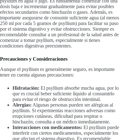
psyllium en agua o jugo. Es fundamental comenzar con una
dosis baja e incrementar gradualmente para evitar posibles
efectos secundarios como hinchazón o gases. Además, es
importante asegurarse de consumir suficiente agua (al menos
250 ml por cada 5 gramos de psyllium) para facilitar su paso
por el sistema digestivo y evitar obstrucciones. Siempre es
recomendable consultar a un profesional de la salud antes de
comenzar a tomar psyllium, especialmente si tienes
condiciones digestivas preexistentes.
Precauciones y Consideraciones
Aunque el psyllium es generalmente seguro, es importante
tener en cuenta algunas precauciones:
Hidratación:
El psyllium absorbe mucha agua, por lo
que es crucial beber suficiente líquido al consumirlo
para evitar el riesgo de obstrucción intestinal.
Alergias:
Algunas personas pueden ser alérgicas al
psyllium. Si experimentas reacciones adversas como
erupciones cutáneas, dificultad para respirar o
hinchazón, consulta a un médico inmediatamente.
Interacciones con medicamentos:
El psyllium puede
interferir con ciertos medicamentos, especialmente los
que afectan el sistema digestivo. Es recomendable