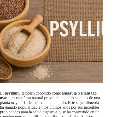
El
psyllium
, también conocido como
ispágula
o
Plantago
ovata
, es una fibra natural proveniente de las semillas de una
planta originaria del subcontinente indio. Este superalimento
ha ganado popularidad en los últimos años por sus increíbles
propiedades para la salud digestiva, y se ha convertido en un
complemento muy utilizado en dietas saludables. Si estás