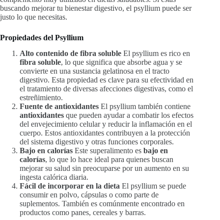
buscando mejorar tu bienestar digestivo, el psyllium puede ser
justo lo que necesitas.
Propiedades del Psyllium
Alto contenido de fibra soluble
El psyllium es rico en
fibra soluble
, lo que significa que absorbe agua y se
convierte en una sustancia gelatinosa en el tracto
digestivo. Esta propiedad es clave para su efectividad en
el tratamiento de diversas afecciones digestivas, como el
estreñimiento.
Fuente de antioxidantes
El psyllium también contiene
antioxidantes
que pueden ayudar a combatir los efectos
del envejecimiento celular y reducir la inflamación en el
cuerpo. Estos antioxidantes contribuyen a la protección
del sistema digestivo y otras funciones corporales.
Bajo en calorías
Este superalimento es
bajo en
calorías
, lo que lo hace ideal para quienes buscan
mejorar su salud sin preocuparse por un aumento en su
ingesta calórica diaria.
Fácil de incorporar en la dieta
El psyllium se puede
consumir en polvo, cápsulas o como parte de
suplementos. También es comúnmente encontrado en
productos como panes, cereales y barras.